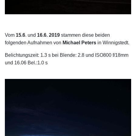
Vom
15.6
. und
16.6.
2019
stammen diese beiden
folgenden Aufnahmen von
Michael Peters
in Winnigstedt.
Belichtungszeit: 1.3 s bei Blende: 2.8 und ISO800 f/18mm
und 16.06 Bel.:1.0 s