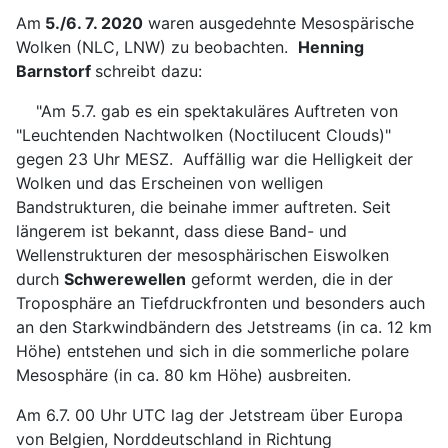
Am
5./6. 7. 2020
waren ausgedehnte Mesospärische
Wolken (NLC, LNW) zu beobachten.
Henning
Barnstorf
schreibt dazu:
"Am 5.7. gab es ein spektakuläres Auftreten von
"Leuchtenden Nachtwolken (Noctilucent Clouds)"
gegen 23 Uhr MESZ. Auffällig war die Helligkeit der
Wolken und das Erscheinen von welligen
Bandstrukturen, die beinahe immer auftreten. Seit
längerem ist bekannt, dass diese Band- und
Wellenstrukturen der mesosphärischen Eiswolken
durch
Schwerewellen
geformt werden, die in der
Troposphäre an Tiefdruckfronten und besonders auch
an den Starkwindbändern des Jetstreams (in ca. 12 km
Höhe) entstehen und sich in die sommerliche polare
Mesosphäre (in ca. 80 km Höhe) ausbreiten.
Am 6.7. 00 Uhr UTC lag der Jetstream über Europa
von Belgien, Norddeutschland in Richtung