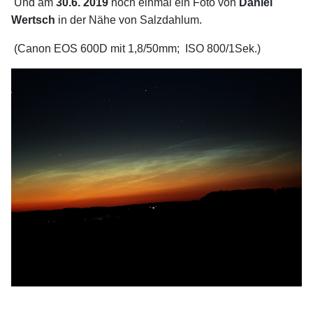
Und am
30.6.
2019
noch einmal ein Foto von
Daniel
Wertsch
in der Nähe von Salzdahlum.
(Canon EOS 600D mit 1,8/50mm; ISO 800/1Sek.)